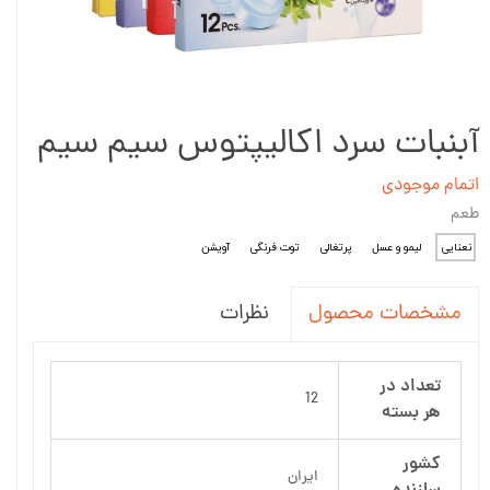
آبنبات سرد اکالیپتوس سیم سیم
اتمام موجودی
طعم
نعنایی
لیمو و عسل
پرتغالی
توت فرنگی
آویشن
نظرات
مشخصات محصول
تعداد در
12
هر بسته
کشور
ایران