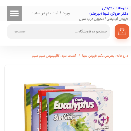
​داروخانه اینترنتی
حساب کاربری من
ورود
/
ثبت نام در سایت
دکتر فروتن تنها (بیرجند)
فروش اینترنتی / تحویل درب منزل
تغییر گذر واژه
جستجو
۰
سفارشات
خروج از حساب کاربری
داروخانه اینترنتی دکتر فروتن تنها
آبنبات سرد اکالیپتوس سیم سیم