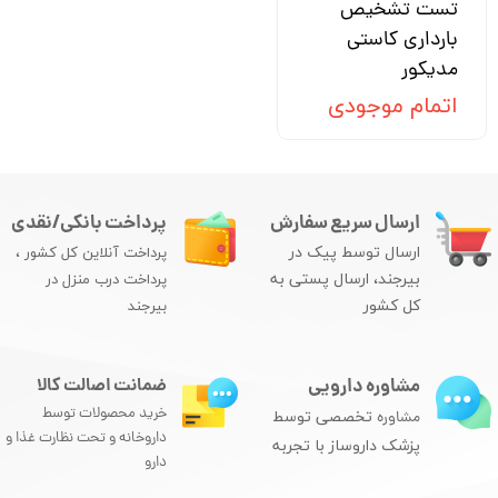
تست تشخیص
بارداری کاستی
مدیکور
اتمام موجودی
ارسال سریع سفارش
پرداخت بانکی/نقدی
ارسال توسط پیک در
پرداخت آنلاین کل کشور ،
بیرجند، ارسال پستی به
پرداخت درب منزل در
کل کشور
بیرجند
مشاوره دارویی
ضمانت اصالت کالا
خرید محصولات توسط
مشاوره
تخصصی توسط
داروخانه و تحت نظارت غذا و
پزشک داروساز با تجربه
دارو