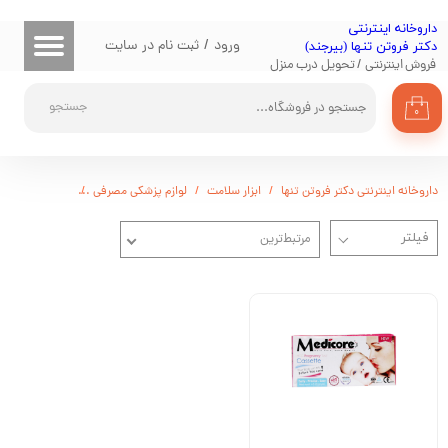
​داروخانه اینترنتی
حساب کاربری من
ورود
/
ثبت نام در سایت
دکتر فروتن تنها (بیرجند)
فروش اینترنتی / تحویل درب منزل
تغییر گذر واژه
جستجو
۰
سفارشات
خروج از حساب کاربری
داروخانه اینترنتی دکتر فروتن تنها
ابزار سلامت
لوازم پزشکی مصرفی
کیت تشخیص
مرتبط‌ترین