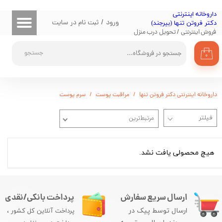
​داروخانه اینترنتی
حساب کاربری من
ورود
/
ثبت نام در سایت
دکتر فروتن تنها (بیرجند)
فروش اینترنتی / تحویل درب منزل
تغییر گذر واژه
جستجو
۰
سفارشات
خروج از حساب کاربری
داروخانه اینترنتی دکتر فروتن تنها
مراقبت پوست
سرم پوست
مرتبط‌ترین
هیچ محصولی یافت نشد.
ارسال سریع سفارش
پرداخت بانکی/نقدی
ارسال توسط پیک در
پرداخت آنلاین کل کشور ،