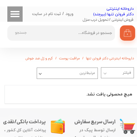
​داروخانه اینترنتی
حساب کاربری من
ورود
/
ثبت نام در سایت
دکتر فروتن تنها (بیرجند)
فروش اینترنتی / تحویل درب منزل
تغییر گذر واژه
جستجو
۰
سفارشات
خروج از حساب کاربری
داروخانه اینترنتی دکتر فروتن تنها
مراقبت پوست
کرم و ژل ضد جوش
مرتبط‌ترین
هیچ محصولی یافت نشد.
ارسال سریع سفارش
پرداخت بانکی/نقدی
ارسال توسط پیک در
پرداخت آنلاین کل کشور ،