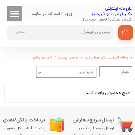
​داروخانه اینترنتی
حساب کاربری من
ورود
/
ثبت نام در سایت
دکتر فروتن تنها (بیرجند)
فروش اینترنتی / تحویل درب منزل
تغییر گذر واژه
جستجو
۰
سفارشات
خروج از حساب کاربری
داروخانه اینترنتی دکتر فروتن تنها
مراقبت پوست
کرم دور چشم
مرتبط‌ترین
هیچ محصولی یافت نشد.
ارسال سریع سفارش
پرداخت بانکی/نقدی
ارسال توسط پیک در
پرداخت آنلاین کل کشور ،