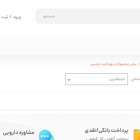
جستجو
ورود
/
ثبت ن
حساب کارب
تغییر گذر و
سفارشات
خروج از حس
سایر محصولات بهداشت جنسی
اساس
مرتبط‌ترین
پرداخت بانکی/نقدی
مشاوره دارویی
پرداخت آنلاین کل کشور ،