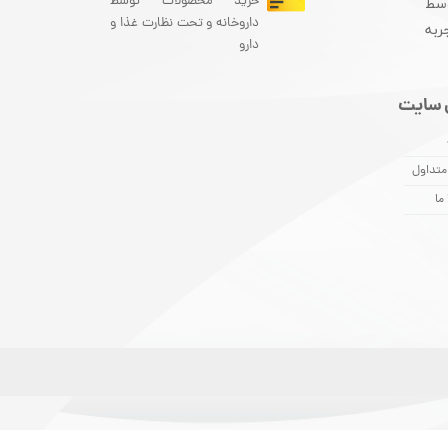
خرید محصولات توسط
سط
داروخانه و تحت نظارت غذا و
ربه
دارو
 سایت
متداول
ما