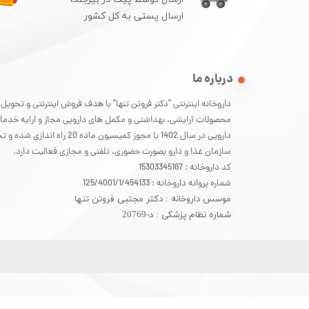
ارسال پستی به کل کشور
درباره ما
داروخانه اینترنتی "دکتر فروتن تنها" با هدف فروش اینترنتی و تحویل
محصولات آرایشی، بهداشتی و مکمل های دارویی مجاز و ارایه خدما
دارویی در سال 1402 با مجوز کمیسیون ماده 20 راه
سازمان غذا و دارو بصورت حضوری، تلفنی و مجازی فعالیت دارد.
کد داروخانه : 15303345167
شماره پروانه داروخانه : 125/4001/1/454133
موسس داروخانه : دکتر مجتبی فروتن تنها
شماره نظام پزشکی : د-20769