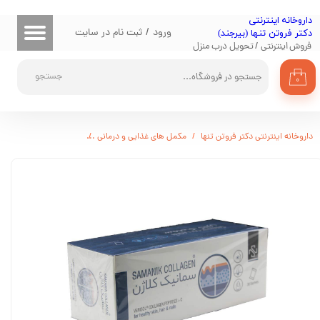
​داروخانه اینترنتی
حساب کاربری من
ورود
/
ثبت نام در سایت
دکتر فروتن تنها (بیرجند)
فروش اینترنتی / تحویل درب منزل
تغییر گذر واژه
جستجو
۰
سفارشات
خروج از حساب کاربری
داروخانه اینترنتی دکتر فروتن تنها
مکمل های غذایی و درمانی
پوست، مو و ناخن
ساش