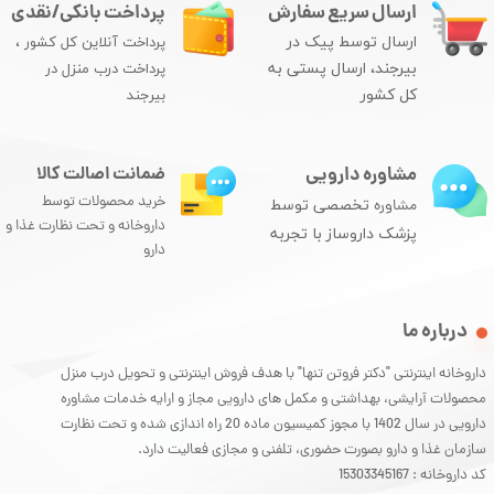
ارسال سریع سفارش
پرداخت بانکی/نقدی
ارسال توسط پیک در
پرداخت آنلاین کل کشور ،
بیرجند، ارسال پستی به
پرداخت درب منزل در
کل کشور
بیرجند
مشاوره دارویی
ضمانت اصالت کالا
خرید محصولات توسط
مشاوره
تخصصی توسط
داروخانه و تحت نظارت غذا و
پزشک داروساز با تجربه
دارو
درباره ما
داروخانه اینترنتی "دکتر فروتن تنها" با هدف فروش اینترنتی و تحویل درب منزل
محصولات آرایشی، بهداشتی و مکمل های دارویی مجاز و ارایه خدمات مشاوره
دارویی در سال 1402 با مجوز کمیسیون ماده 20 راه اندازی شده و تحت نظارت
سازمان غذا و دارو بصورت حضوری، تلفنی و مجازی فعالیت دارد.
کد داروخانه : 15303345167