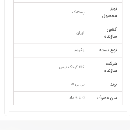
نوع
پستانک
محصول
کشور
ایران
سازنده
نوع بسته
وکیوم
شرکت
کالا کودک توس
سازنده
برند
بی بی لند
سن مصرف
0 تا 6 ماه