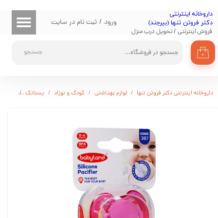
​داروخانه اینترنتی
حساب کاربری من
ورود
/
ثبت نام در سایت
دکتر فروتن تنها (بیرجند)
فروش اینترنتی / تحویل درب منزل
تغییر گذر واژه
جستجو
۰
سفارشات
خروج از حساب کاربری
داروخانه اینترنتی دکتر فروتن تنها
لوازم بهداشتی
کودک و نوزاد
پستانک
پستانک بی ب