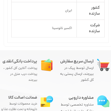
کشور
ایران
سازنده
شرکت
اکسیر نانوسینا
سازنده
ارسال سریع سفارش
پرداخت بانکی/نقدی
ارسال توسط پیک در
پرداخت آنلاین کل کشور ،
بیرجند، ارسال پستی به
پرداخت درب منزل در
کل کشور
بیرجند
مشاوره دارویی
ضمانت اصالت کالا
خرید محصولات توسط
مشاوره
تخصصی توسط
داروخانه و تحت نظارت غذا و