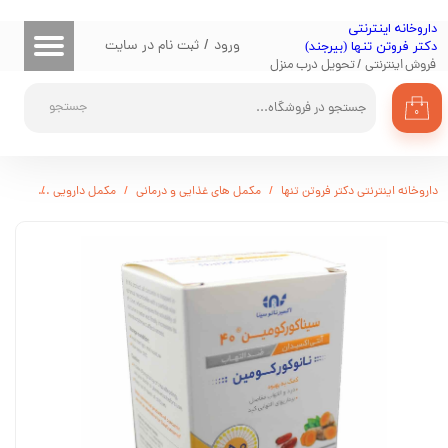
​داروخانه اینترنتی
حساب کاربری من
ورود
/
ثبت نام در سایت
دکتر فروتن تنها (بیرجند)
فروش اینترنتی / تحویل درب منزل
تغییر گذر واژه
جستجو
۰
سفارشات
خروج از حساب کاربری
داروخانه اینترنتی دکتر فروتن تنها
مکمل های غذایی و درمانی
مکمل دارویی
کپسول سی