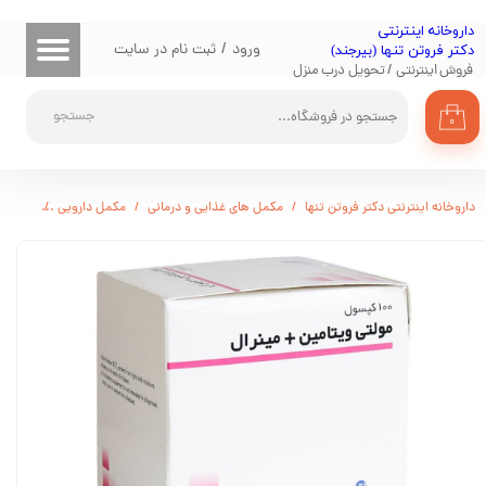
​داروخانه اینترنتی
حساب کاربری من
ورود
/
ثبت نام در سایت
دکتر فروتن تنها (بیرجند)
فروش اینترنتی / تحویل درب منزل
تغییر گذر واژه
جستجو
۰
سفارشات
خروج از حساب کاربری
داروخانه اینترنتی دکتر فروتن تنها
مکمل های غذایی و درمانی
مکمل دارویی
مولتی ویتامین