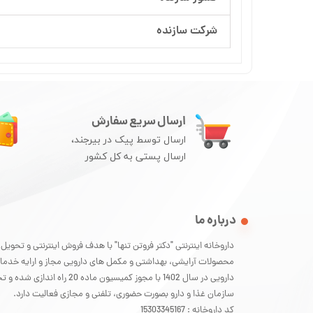
شرکت سازنده
ارسال سریع سفارش
ارسال توسط پیک در بیرجند،
ارسال پستی به کل کشور
درباره ما
داروخانه اینترنتی "دکتر فروتن تنها" با هدف فروش اینترنتی و تحویل
محصولات آرایشی، بهداشتی و مکمل های دارویی مجاز و ارایه خدما
دارویی در سال 1402 با مجوز کمیسیون ماده 20 راه
سازمان غذا و دارو بصورت حضوری، تلفنی و مجازی فعالیت دارد.
کد داروخانه : 15303345167