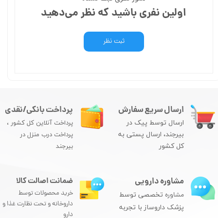
اولین نفری باشید که نظر می‌دهید
ثبت نظر
ارسال سریع سفارش
پرداخت بانکی/نقدی
ارسال توسط پیک در
پرداخت آنلاین کل کشور ،
بیرجند، ارسال پستی به
پرداخت درب منزل در
کل کشور
بیرجند
مشاوره دارویی
ضمانت اصالت کالا
خرید محصولات توسط
مشاوره
تخصصی توسط
داروخانه و تحت نظارت غذا و
پزشک داروساز با تجربه
دارو