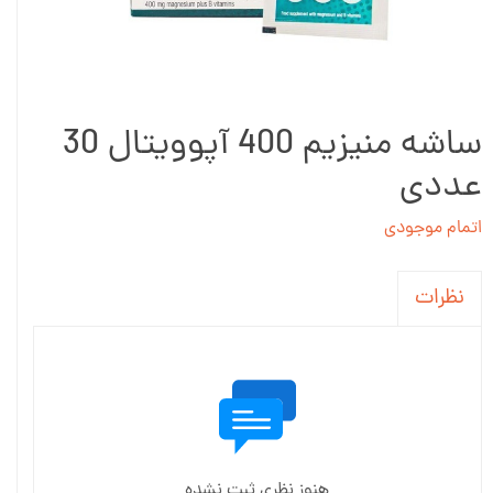
ساشه منیزیم 400 آپوویتال 30
عددی
اتمام موجودی
نظرات
هنوز نظری ثبت نشده