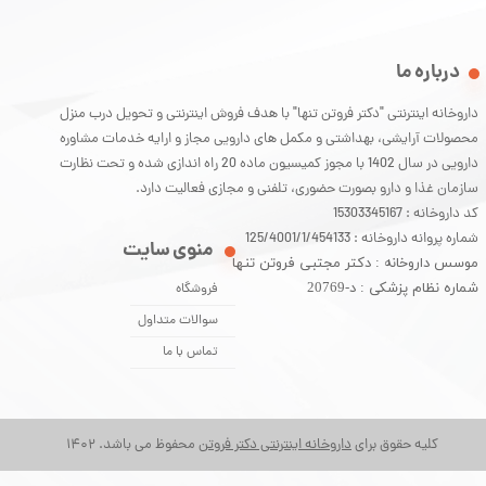
درباره ما
داروخانه اینترنتی "دکتر فروتن تنها" با هدف فروش اینترنتی و تحویل درب منزل
محصولات آرایشی، بهداشتی و مکمل های دارویی مجاز و ارایه خدمات مشاوره
دارویی در سال 1402 با مجوز کمیسیون ماده 20 راه اندازی شده و تحت نظارت
سازمان غذا و دارو بصورت حضوری، تلفنی و مجازی فعالیت دارد.
کد داروخانه : 15303345167
شماره پروانه داروخانه : 125/4001/1/454133
منوی سایت
موسس داروخانه : دکتر مجتبی فروتن تنها
شماره نظام پزشکی : د-20769
فروشگاه
سوالات متداول
تماس با ما
کلیه حقوق برای
داروخانه اینترنتی دکتر فروتن
محفوظ می باشد. 1402