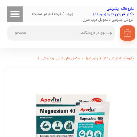
​داروخانه اینترنتی
حساب کاربری من
ورود
/
ثبت نام در سایت
دکتر فروتن تنها (بیرجند)
فروش اینترنتی / تحویل درب منزل
تغییر گذر واژه
جستجو
۰
سفارشات
خروج از حساب کاربری
داروخانه اینترنتی دکتر فروتن تنها
مکمل های غذایی و درمانی
مفاصل و استخوان
ساشه 