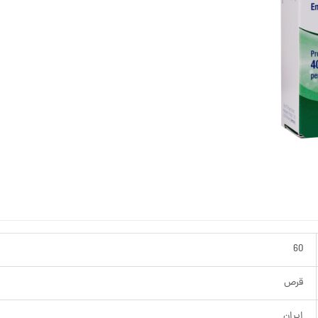
60
قرص
ایران