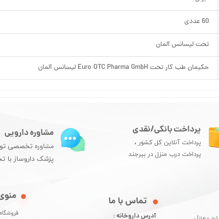
60 عددی
تحت لیسانس آلمان
حکیمان طب کار تحت Euro OTC Pharma GmbH لیسانس آلمان
پرداخت بانکی/نقدی
مشاوره دارویی
پرداخت آنلاین کل کشور ،
مشاوره
تخصصی تو
پرداخت درب منزل در بیرجند
پزشک داروساز با تج
منوی
​تماس با ما
فروشگاه
آدرس داروخانه :
 درب منزل