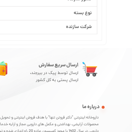
نوع بسته
شرکت سازنده
ارسال سریع سفارش
ارسال توسط پیک در بیرجند،
ارسال پستی به کل کشور
درباره ما
داروخانه اینترنتی "دکتر فروتن تنها" با هدف فروش اینترنتی و تحویل
محصولات آرایشی، بهداشتی و مکمل های دارویی مجاز و ارایه خدما
دارویی در سال 1402 با مجوز کمیسیون ماده 20 راه