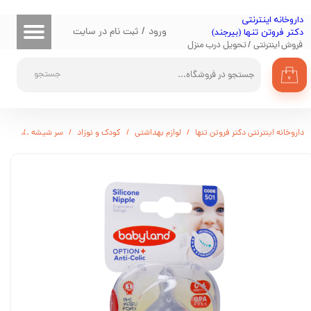
​داروخانه اینترنتی
حساب کاربری من
ورود
/
ثبت نام در سایت
دکتر فروتن تنها (بیرجند)
فروش اینترنتی / تحویل درب منزل
تغییر گذر واژه
جستجو
۰
سفارشات
خروج از حساب کاربری
داروخانه اینترنتی دکتر فروتن تنها
لوازم بهداشتی
کودک و نوزاد
سر شیشه
سر شیشه 