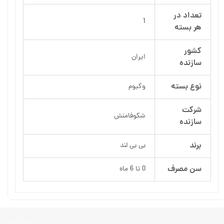
تعداد در
1
هر بسته
کشور
ایران
سازنده
نوع بسته
وکیوم
شرکت
شکوفامنش
سازنده
برند
بی بی لند
سن مصرف
0 تا 6 ماه