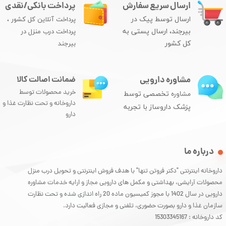
ارسال سریع سفارش
پرداخت بانکی/نقدی
ارسال توسط پیک در
پرداخت آنلاین کل کشور ،
بیرجند، ارسال پستی به
پرداخت درب منزل در
کل کشور
بیرجند
مشاوره دارویی
ضمانت اصالت کالا
خرید محصولات توسط
مشاوره
تخصصی توسط
داروخانه و تحت نظارت غذا و
پزشک داروساز با تجربه
دارو
درباره ما
داروخانه اینترنتی "دکتر فروتن تنها" با هدف فروش اینترنتی و تحویل درب منزل
محصولات آرایشی، بهداشتی و مکمل های دارویی مجاز و ارایه خدمات مشاوره
دارویی در سال 1402 با مجوز کمیسیون ماده 20 راه اندازی شده و تحت نظارت
سازمان غذا و دارو بصورت حضوری، تلفنی و مجازی فعالیت دارد.
کد داروخانه : 15303345167