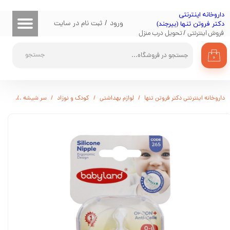
​داروخانه اینترنتی
حساب کاربری من
ورود
/
ثبت نام در سایت
دکتر فروتن تنها (بیرجند)
فروش اینترنتی / تحویل درب منزل
تغییر گذر واژه
جستجو
۰
سفارشات
خروج از حساب کاربری
داروخانه اینترنتی دکتر فروتن تنها
لوازم بهداشتی
کودک و نوزاد
سر شیشه
سرشیشه ا