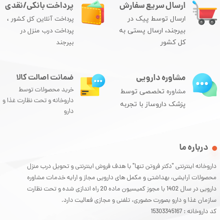
ارسال سریع سفارش
پرداخت بانکی/نقدی
ارسال توسط پیک در
پرداخت آنلاین کل کشور ،
بیرجند، ارسال پستی به
پرداخت درب منزل در
کل کشور
بیرجند
مشاوره دارویی
ضمانت اصالت کالا
خرید محصولات توسط
مشاوره
تخصصی توسط
داروخانه و تحت نظارت غذا و
پزشک داروساز با تجربه
دارو
درباره ما
داروخانه اینترنتی "دکتر فروتن تنها" با هدف فروش اینترنتی و تحویل درب منزل
محصولات آرایشی، بهداشتی و مکمل های دارویی مجاز و ارایه خدمات مشاوره
دارویی در سال 1402 با مجوز کمیسیون ماده 20 راه اندازی شده و تحت نظارت
سازمان غذا و دارو بصورت حضوری، تلفنی و مجازی فعالیت دارد.
کد داروخانه : 15303345167