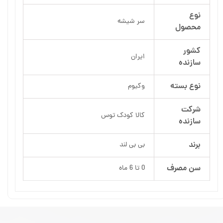
نوع
سر شیشه
محصول
کشور
ایران
سازنده
نوع بسته
وکیوم
شرکت
کالا کودک توس
سازنده
برند
بی بی لند
سن مصرف
0 تا 6 ماه